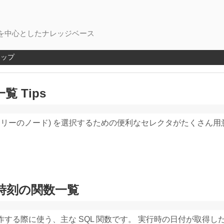
を中心としたナレッジベース
マップ
覧 Tips
 (DOMツリーのノード) を選択するための便利なセレクタがたくさん
付と時刻の関数一覧
刻を操作する際に使う、主な SQL 関数です。 実行時の日付が取得し