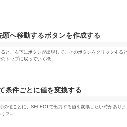
ジの先頭へ移動するボタンを作成する
すると、右下にボタンが出現して、そのボタンをクリックする
トップに戻っていく機...
使って条件ごとに値を変換する
)の値ごとに、SELECTで出力する値を変換したい時がありま
フ...