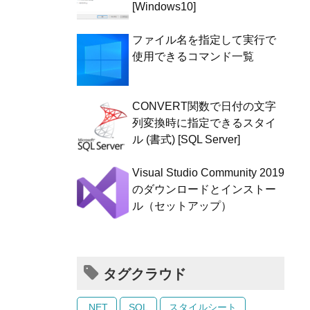
[Windows10]
ファイル名を指定して実行で
使用できるコマンド一覧
CONVERT関数で日付の文字
列変換時に指定できるスタイ
ル (書式) [SQL Server]
Visual Studio Community 2019
のダウンロードとインストー
ル（セットアップ）
タグクラウド
.NET
SQL
スタイルシート