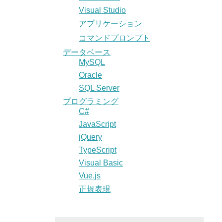
Visual Studio
アプリケーション
コマンドプロンプト
データベース
MySQL
Oracle
SQL Server
プログラミング
C#
JavaScript
jQuery
TypeScript
Visual Basic
Vue.js
正規表現