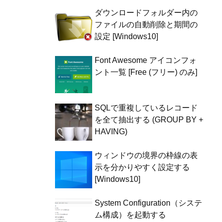
ダウンロードフォルダー内の
ファイルの自動削除と期間の
設定 [Windows10]
Font Awesome アイコンフォ
ント一覧 [Free (フリー) のみ]
SQLで重複しているレコード
を全て抽出する (GROUP BY +
HAVING)
ウィンドウの境界の枠線の表
示を分かりやすく設定する
[Windows10]
System Configuration（システ
ム構成）を起動する