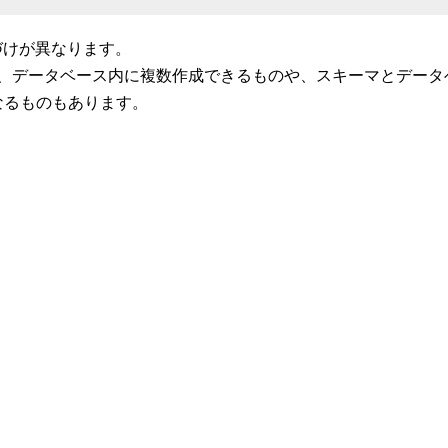
づけが異なります。
、データベース内に複数作成できるものや、スキーマとデータ
なるものもあります。
。