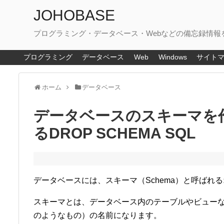
JOHOBASE
プログラミング・データベース・Webなどの備忘録情報
プログラミング
データベース
Web
Windows
サイト
ホーム
データベース
データベースのスキーマを作成
るDROP SCHEMA SQL
データベースには、スキーマ（Schema）と呼ばれ
スキーマとは、データベース内のテーブルやビュー
のようなもの）の名前になります。