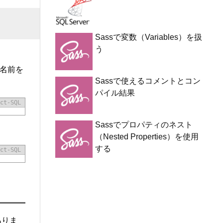
Sassで変数（Variables）を扱
う
の名前を
Sassで使えるコメントとコン
パイル結果
ct-SQL
Sassでプロパティのネスト
（Nested Properties）を使用
する
ct-SQL
ありま