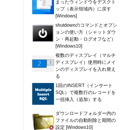
まったウィンドウをデスクト
ップ（表示領域内）に戻す
[Windows]
shutdownのコマンドとオプシ
ョンの使い方（シャットダウ
ン・再起動・ログオフなど）
[Windows10]
複数のディスプレイ（マルチ
ディスプレイ）使用時にメイ
ンのディスプレイを入れ替え
る
1回のINSERT（インサート
SQL）で複数行のレコードを
一括挿入（追加）する
ダウンロードフォルダー内の
ファイルの自動削除と期間の
設定 [Windows10]