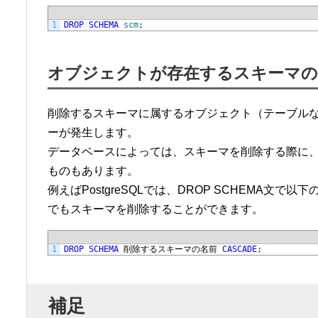
1
DROP
SCHEMA
scm
;
オブジェクトが存在するスキーマの
削除するスキーマに属するオブジェクト（テーブルなど
ーが発生します。
データベースによっては、スキーマを削除する際に
ものもあります。
例えばPostgreSQLでは、DROP SCHEMA
でもスキーマを削除することができます。
1
DROP
SCHEMA
削除するスキーマの名前
CASCADE
;
補足