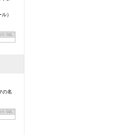
ール）
ct-SQL
マの名
ct-SQL