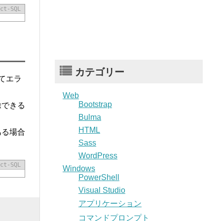
ct-SQL
カテゴリー
てエラ
Web
Bootstrap
除できる
Bulma
HTML
ある場合
Sass
WordPress
ct-SQL
Windows
PowerShell
Visual Studio
アプリケーション
コマンドプロンプト