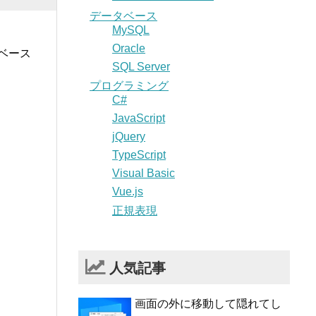
データベース
MySQL
Oracle
ベース
SQL Server
プログラミング
C#
JavaScript
jQuery
TypeScript
Visual Basic
Vue.js
正規表現
人気記事
画面の外に移動して隠れてし