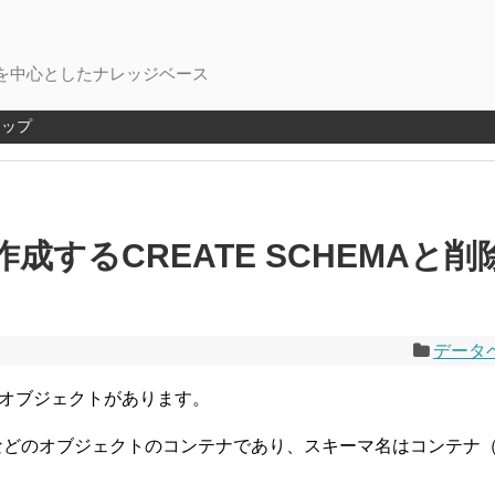
を中心としたナレッジベース
マップ
するCREATE SCHEMAと削
データ
るオブジェクトがあります。
などのオブジェクトのコンテナであり、スキーマ名はコンテナ