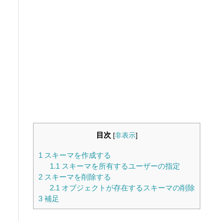
目次
[
非表示
]
1
スキーマを作成する
1.1
スキーマを所有するユーザーの指定
2
スキーマを削除する
2.1
オブジェクトが存在するスキーマの削除
3
補足