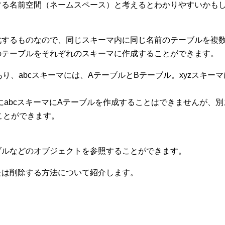
する名前空間（ネームスペース）と考えるとわかりやすいかも
化するものなので、同じスキーマ内に同じ名前のテーブルを複
のテーブルをそれぞれのスキーマに作成することができます。
あり、abcスキーマには、AテーブルとBテーブル。xyzスキー
にabcスキーマにAテーブルを作成することはできませんが、別
ことができます。
ブルなどのオブジェクトを参照することができます。
たは削除する方法について紹介します。