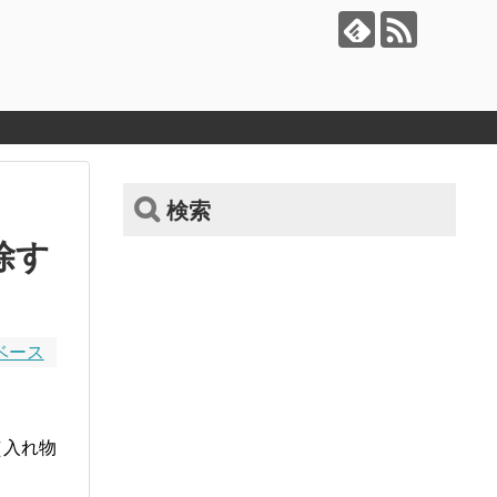
検索
除す
ベース
（入れ物