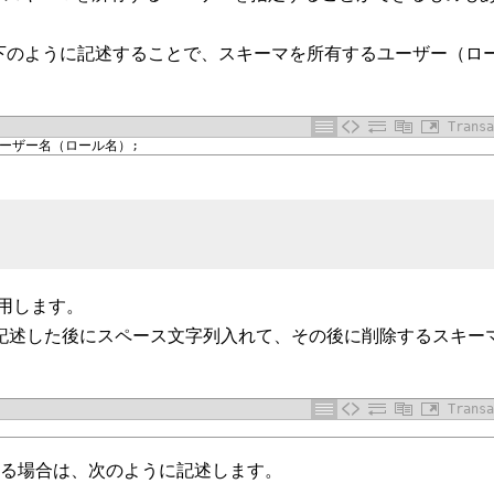
MA文で以下のように記述することで、スキーマを所有するユーザー（ロ
Transa
ーザー名（ロール名）
;
使用します。
EMAと記述した後にスペース文字列入れて、その後に削除するスキー
Transa
する場合は、次のように記述します。