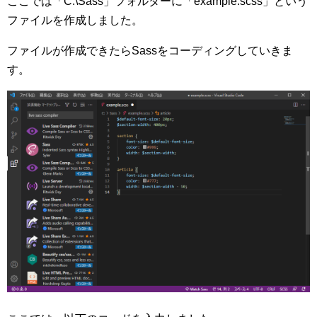
ここでは「C:\Sass」フォルダーに「example.scss」という
ファイルを作成しました。
ファイルが作成できたらSassをコーディングしていきま
す。