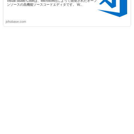
Visual Studio Codeは、Microsoft社によって開発されたオープ
ンソースの高機能ソースコードエディタです。 W...
johobase.com