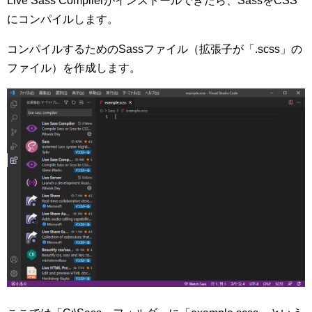
Live Sass Compilerがインストールできたら、SassをCSS
にコンパイルします。
コンパイルするためのSassファイル（拡張子が「.scss」の
ファイル）を作成します。