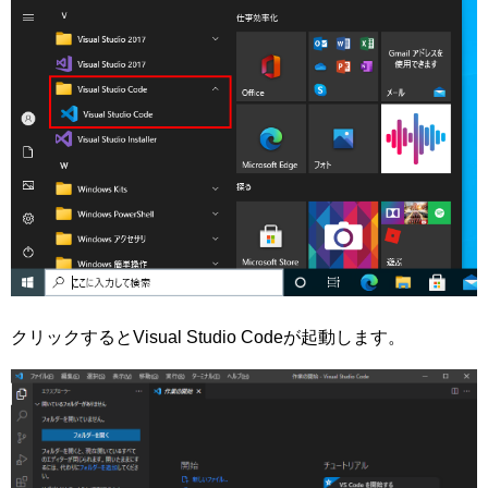
クリックするとVisual Studio Codeが起動します。