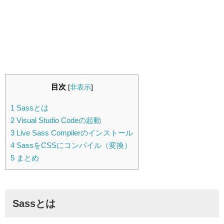
目次
[
非表示
]
1
Sassとは
2
Visual Studio Codeの起動
3
Live Sass Compilerのインストール
4
SassをCSSにコンパイル（変換）
5
まとめ
Sassとは