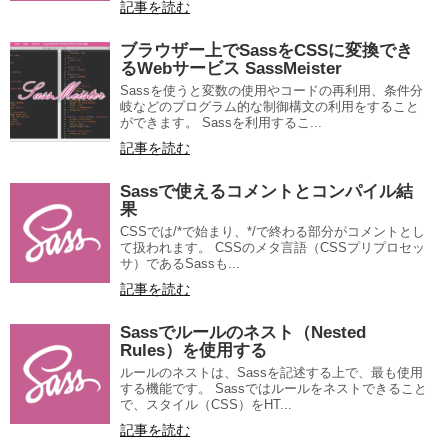
記事を読む
ブラウザー上でSassをCSSに変換でき
るWebサービス SassMeister
Sassを使うと変数の使用やコードの再利用、条件分
岐などのプログラム的な制御構文の利用をすること
ができます。 Sassを利用するこ...
記事を読む
Sassで使えるコメントとコンパイル結
果
CSSでは/*で始まり、*/で終わる部分がコメントとし
て扱われます。 CSSのメタ言語（CSSプリプロセッ
サ）であるSassも...
記事を読む
Sassでルールのネスト（Nested
Rules）を使用する
ルールのネストは、Sassを記述する上で、最も使用
する機能です。 Sassではルールをネストできること
で、スタイル（CSS）をHT...
記事を読む