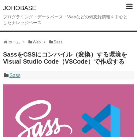
JOHOBASE
プログラミング・データベース・Webなどの備忘録情報を中心と
したナレッジベース
ホーム
Web
Sass
SassをCSSにコンパイル（変換）する環境を
Visual Studio Code（VSCode）で作成する
Sass