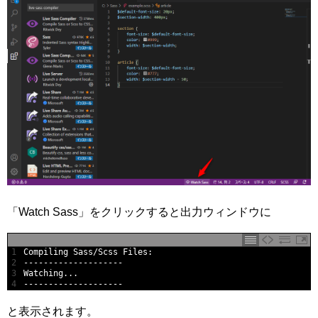
「Watch Sass」をクリックすると出力ウィンドウに
1
Compiling 
Sass
/
Scss 
Files
:
2
--------------------
3
Watching
.
.
.
4
--------------------
と表示されます。