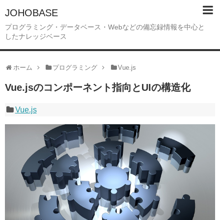
JOHOBASE
プログラミング・データベース・Webなどの備忘録情報を中心と
したナレッジベース
ホーム
プログラミング
Vue.js
Vue.jsのコンポーネント指向とUIの構造化
Vue.js