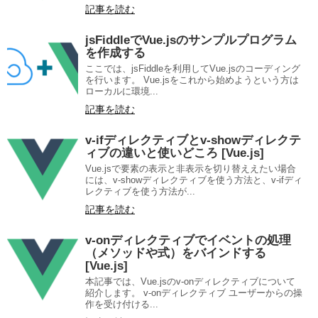
記事を読む
jsFiddleでVue.jsのサンプルプログラム
を作成する
ここでは、jsFiddleを利用してVue.jsのコーディング
を行います。 Vue.jsをこれから始めようという方は
ローカルに環境...
記事を読む
v-ifディレクティブとv-showディレクテ
ィブの違いと使いどころ [Vue.js]
Vue.jsで要素の表示と非表示を切り替ええたい場合
には、v-showディレクティブを使う方法と、v-ifディ
レクティブを使う方法が...
記事を読む
v-onディレクティブでイベントの処理
（メソッドや式）をバインドする
[Vue.js]
本記事では、Vue.jsのv-onディレクティブについて
紹介します。 v-onディレクティブ ユーザーからの操
作を受け付ける...