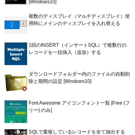
[Windows10]
複数のディスプレイ（マルチディスプレイ）使
用時にメインのディスプレイを入れ替える
1回のINSERT（インサートSQL）で複数行の
レコードを一括挿入（追加）する
ダウンロードフォルダー内のファイルの自動削
除と期間の設定 [Windows10]
Font Awesome アイコンフォント一覧 [Free (フ
リー) のみ]
SQLで重複しているレコードを全て抽出する