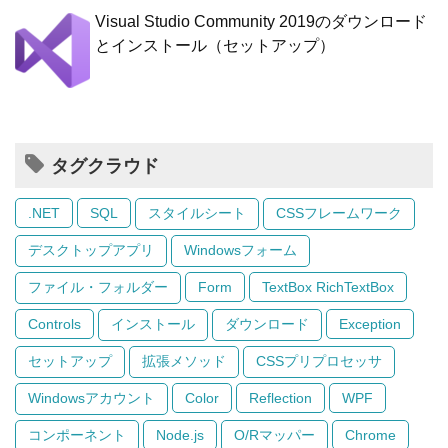
Visual Studio Community 2019のダウンロード
とインストール（セットアップ）
タグクラウド
.NET
SQL
スタイルシート
CSSフレームワーク
デスクトップアプリ
Windowsフォーム
ファイル・フォルダー
Form
TextBox RichTextBox
Controls
インストール
ダウンロード
Exception
セットアップ
拡張メソッド
CSSプリプロセッサ
Windowsアカウント
Color
Reflection
WPF
コンポーネント
Node.js
O/Rマッパー
Chrome