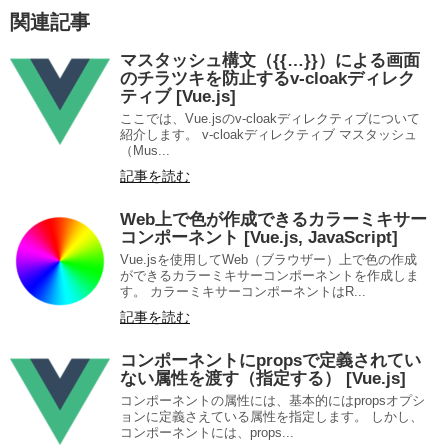
関連記事
マスタッシュ構文（{{…}}）による画面
のチラツキを防止するv-cloakディレク
ティブ [Vue.js]
ここでは、Vue.jsのv-cloakディレクティブについて
紹介します。 v-cloakディレクティブ マスタッシュ
（Mus...
記事を読む
Web上で色が作成できるカラーミキサー
コンポーネント [Vue.js, JavaScript]
Vue.jsを使用してWeb（ブラウザー）上で色の作成
ができるカラーミキサーコンポーネントを作成しま
す。 カラーミキサーコンポーネントはR...
記事を読む
コンポーネントにpropsで定義されてい
ない属性を渡す（指定する） [Vue.js]
コンポーネントの属性には、基本的にはpropsオプシ
ョンに定義さえている属性を指定します。 しかし、
コンポーネントには、props...