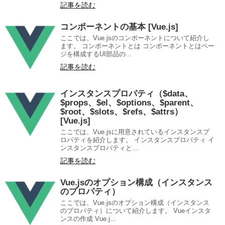
記事を読む
コンポーネントの基本 [Vue.js]
ここでは、Vue.jsのコンポーネントについて紹介し
ます。 コンポーネントとは コンポーネントとはペー
ジを構成するUI部品の...
記事を読む
インスタンスプロパティ（$data、
$props、$el、$options、$parent、
$root、$slots、$refs、$attrs）
[Vue.js]
ここでは、Vue.jsに用意されているインスタンスプ
ロパティを紹介します。 インスタンスプロパティ イ
ンスタンスプロパティと...
記事を読む
Vue.jsのオプション構成（インスタンス
のプロパティ）
ここでは、Vue.jsのオプション構成（インスタンス
のプロパティ）について紹介します。 Vueインスタ
ンスの作成 Vue.j...