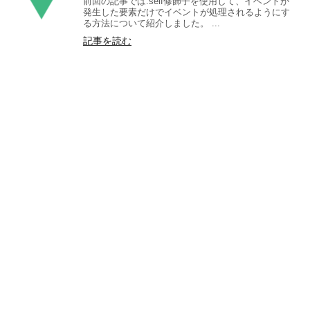
前回の記事では.self修飾子を使用して、イベントが
発生した要素だけでイベントが処理されるようにす
る方法について紹介しました。 ...
記事を読む