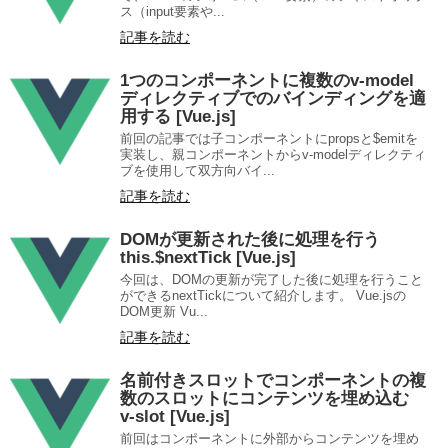
ス（input要素や...
記事を読む
1つのコンポーネントに複数のv-model
ディレクティブでのバインディングを適
用する [Vue.js]
前回の記事では子コンポーネントにpropsと$emitを
実装し、親コンポーネントからv-modelディレクティ
ブを使用して双方向バイ...
記事を読む
DOMが更新された後に処理を行う
this.$nextTick [Vue.js]
今回は、DOMの更新が完了した後に処理を行うこと
ができるnextTickについて紹介します。 Vue.jsの
DOM更新 Vu...
記事を読む
名前付きスロットでコンポーネントの複
数のスロットにコンテンツを埋め込む
v-slot [Vue.js]
前回はコンポーネントに外部からコンテンツを埋め