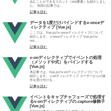
込むことができるスロット（slot要素）を紹介しまし
た。 前回の記事では...
記事を読む
データを1度だけバインドするv-onceデ
ィレクティブ [Vue.js]
ここでは、Vue.jsのv-onceディレクティブについて
紹介します。 v-onceディレクティブ Vue.jsのv-
onc...
記事を読む
v-onディレクティブでイベントの処理
（メソッドや式）をバインドする
[Vue.js]
本記事では、Vue.jsのv-onディレクティブについて
紹介します。 v-onディレクティブ ユーザーからの操
作を受け付ける...
記事を読む
イベントをキャプチャフェーズで処理す
るv-onディレクティブの.capture修飾子
[Vue.js]