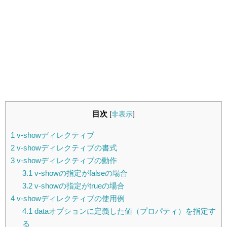
目次
[
非表示
]
1
v-showディレクティブ
2
v-showディレクティブの書式
3
v-showディレクティブの動作
3.1
v-showの指定がfalseの場合
3.2
v-showの指定がtrueの場合
4
v-showディレクティブの使用例
4.1
dataオプションに定義した値（プロパティ）を指定す
る