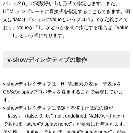
パティ名()」の関数呼び出し形式で指定します。また、
HTMLテンプレートに直接式を指定することもできます。例
えばdataオプションにvalueというプロパティが定義されて
おり、valueが「1」かどうかを式に指定する場合は「value
=== 1」という式になります。
v-showディレクティブの動作
v-showディレクティブは、HTML要素の表示・非表示を
CSSのdisplayプロパティを変更することで実現していま
す。
v-showディレクティブに指定する値または式の値が
「falsy」（false, 0, -0, ”, null, undefined, NaNのいずれか）
であれば「style=”display: none;”」が要素に付与されます。
その逆に「truthy」であれば「style=”display: none;”」が要