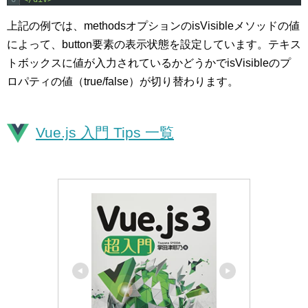
上記の例では、methodsオプションのisVisibleメソッドの値
によって、button要素の表示状態を設定しています。テキス
トボックスに値が入力されているかどうかでisVisibleのプ
ロパティの値（true/false）が切り替わります。
Vue.js 入門 Tips 一覧