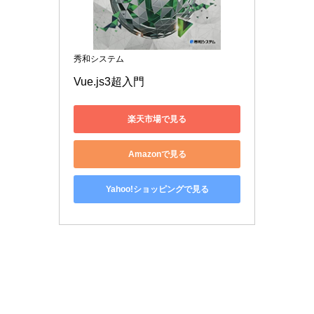
秀和システム
Vue.js3超入門
楽天市場で見る
Amazonで見る
Yahoo!ショッピングで見る