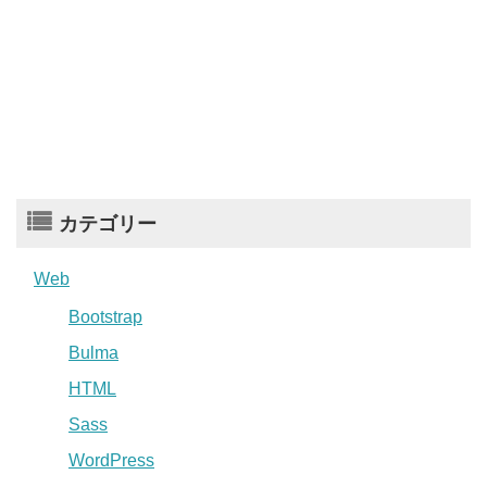
カテゴリー
Web
Bootstrap
Bulma
HTML
Sass
WordPress