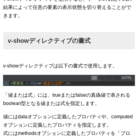
結果によって任意の要素の表示状態を切り替えることがで
きます。
v-showディレクティブの書式
v-showディレクティブは以下の書式で使用します。
XHTML
1
<要素名 
v-show
=
"値または式"
 />
「値または式」には、trueまたはfalseの真偽値で表される
boolean型となる値または式を指定します。
値にはdataオプションに定義したプロパティや、computed
オプションに定義したプロパティを指定します。
式にはmethodsオプションに定義したプロパティを「プロ