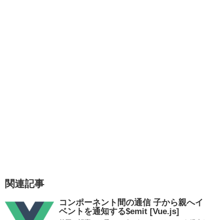
関連記事
コンポーネント間の通信 子から親へイ
ベントを通知する$emit [Vue.js]