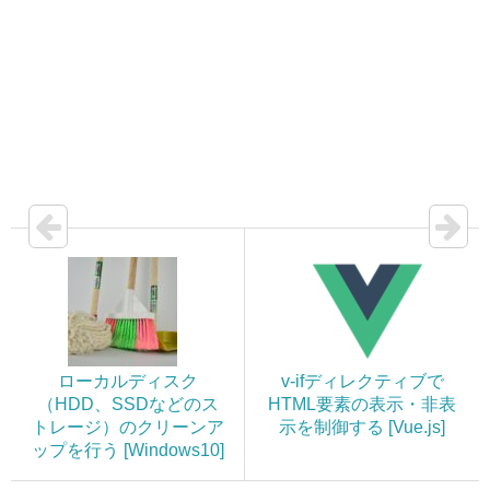
ローカルディスク
v-ifディレクティブで
（HDD、SSDなどのス
HTML要素の表示・非表
トレージ）のクリーンア
示を制御する [Vue.js]
ップを行う [Windows10]