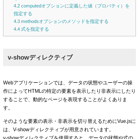
4.2
computedオプションに定義した値（プロパティ）を
指定する
4.3
methodsオプションのメソッドを指定する
4.4
式を指定する
v-showディレクティブ
Webアプリケーションでは、データの状態やユーザーの操
作によってHTMLの特定の要素を表示したり非表示にしたり
することで、動的なページを表現することがよくありま
す。
そのような要素の表示・非表示を切り替えるためにVue.jsに
は、V-showディレクティブが用意されています。
v-showディレクティブを使用すると、データの状態や式の