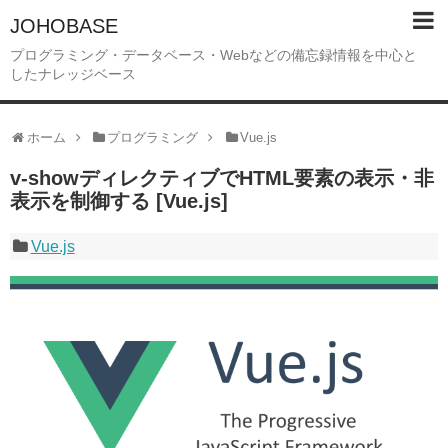
JOHOBASE
プログラミング・データベース・Webなどの備忘録情報を中心と
したナレッジベース
ホーム
プログラミング
Vue.js
v-showディレクティブでHTML要素の表示・非
表示を制御する [Vue.js]
Vue.js