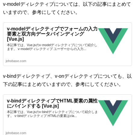
v-modelディレクティブについては、以下の記事にまとめて
いますので、参考にしてください。
v-modelディレクティブでフォームの入力
要素と双方向データバインディング
[Vue.js]
本記事では、Vue.jsのv-modelディレクティブについて紹介し
ます。 v-modelディレクティブ ユーザーからの入力...
johobase.com
v-bindディレクティブ、v-onディレクティブについても、以
下の記事にまとめていますので、参考にしてください。
v-bindディレクティブでHTML要素の属性
にバインドする [Vue.js]
本記事では、Vue.jsのv-bindディレクティブについて紹介しま
す。 v-bindディレクティブ HTMLの要素はcla...
johobase.com