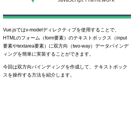
Vue.jsではv-modelディレクティブを使用することで、
HTMLのフォーム（form要素）のテキストボックス（input
要素やtextarea要素）に双方向（two-way）データバインデ
ィングを簡単に実装することができます。
今回は双方向バインディングを作成して、テキストボック
スを操作する方法を紹介します。