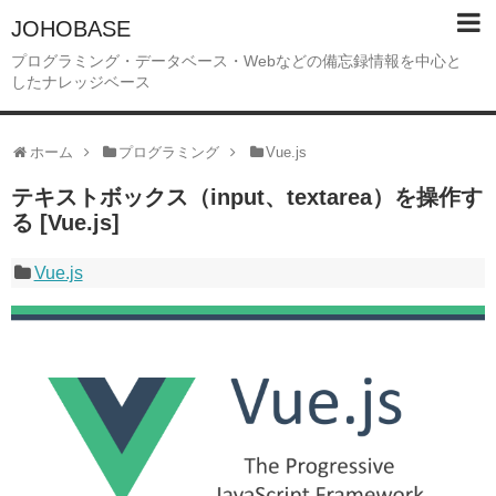
JOHOBASE
プログラミング・データベース・Webなどの備忘録情報を中心と
したナレッジベース
ホーム
プログラミング
Vue.js
テキストボックス（input、textarea）を操作す
る [Vue.js]
Vue.js