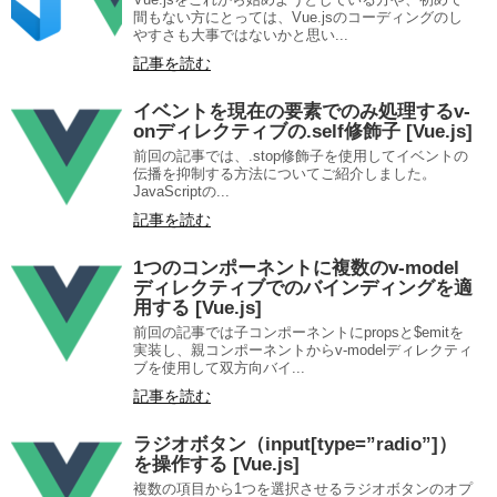
間もない方にとっては、Vue.jsのコーディングのし
やすさも大事ではないかと思い...
記事を読む
イベントを現在の要素でのみ処理するv-
onディレクティブの.self修飾子 [Vue.js]
前回の記事では、.stop修飾子を使用してイベントの
伝播を抑制する方法についてご紹介しました。
JavaScriptの...
記事を読む
1つのコンポーネントに複数のv-model
ディレクティブでのバインディングを適
用する [Vue.js]
前回の記事では子コンポーネントにpropsと$emitを
実装し、親コンポーネントからv-modelディレクティ
ブを使用して双方向バイ...
記事を読む
ラジオボタン（input[type=”radio”]）
を操作する [Vue.js]
複数の項目から1つを選択させるラジオボタンのオプ