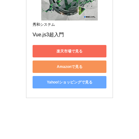
秀和システム
Vue.js3超入門
楽天市場で見る
Amazonで見る
Yahoo!ショッピングで見る