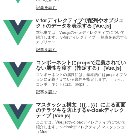
記事を読む
v-forディレクティブで配列やオブジェ
クトのデータを表示する [Vue.js]
本記事では、Vue.jsのv-forディレクティブについて
紹介します。 v-forディレクティブ 一覧表を表示する
アプリケー...
記事を読む
コンポーネントにpropsで定義されてい
ない属性を渡す（指定する） [Vue.js]
コンポーネントの属性には、基本的にはpropsオプシ
ョンに定義さえている属性を指定します。 しかし、
コンポーネントには、props...
記事を読む
マスタッシュ構文（{{…}}）による画面
のチラツキを防止するv-cloakディレク
ティブ [Vue.js]
ここでは、Vue.jsのv-cloakディレクティブについて
紹介します。 v-cloakディレクティブ マスタッシュ
（Mus...