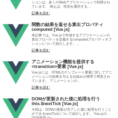
ションは、多くのWebアプリケーションで利用され
ています。 例えば、性別を選択する...
記事を読む
関数の結果を返せる算出プロパティ
computed [Vue.js]
本記事では、Vue.jsで作成するアプリケーションの
算出プロパティを定義するcomputedプロパティオプ
ションについて紹介します。...
記事を読む
アニメーション機能を提供する
<transition>要素 [Vue.js]
Vue.jsには、HTMLのテンプレート要素に対してアニ
メーションの効果を与える仕組みが標準で用意され
ています。 アニメーションの...
記事を読む
DOMが更新された後に処理を行う
this.$nextTick [Vue.js]
今回は、DOMの更新が完了した後に処理を行うこと
ができるnextTickについて紹介します。 Vue.jsの
DOM更新 Vu...