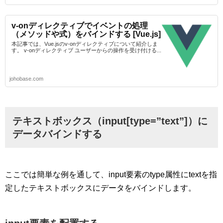
v-onディレクティブでイベントの処理
（メソッドや式）をバインドする [Vue.js]
本記事では、Vue.jsのv-onディレクティブについて紹介しま
す。 v-onディレクティブ ユーザーからの操作を受け付ける...
johobase.com
テキストボックス（input[type=”text”]）に
データバインドする
ここでは簡単な例を通して、input要素のtype属性にtextを指
定したテキストボックスにデータをバインドします。