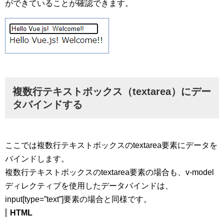
ができていることが確認できます。
複数行テキストボックス（textarea）にデー
タバインドする
ここでは複数行テキストボックスのtextarea要素にデータを
バインドします。
複数行テキストボックスのtextarea要素の場合も、v-model
ディレクティブを使用したデータバインドは、
input[type=”text”]要素の場合と同様です。
HTML