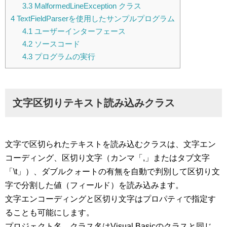
3.3
MalformedLineException クラス
4
TextFieldParserを使用したサンプルプログラム
4.1
ユーザーインターフェース
4.2
ソースコード
4.3
プログラムの実行
文字区切りテキスト読み込みクラス
文字で区切られたテキストを読み込むクラスは、文字エン
コーディング、区切り文字（カンマ「,」またはタブ文字
「\t」）、ダブルクォートの有無を自動で判別して区切り文
字で分割した値（フィールド）を読み込みます。
文字エンコーディングと区切り文字はプロパティで指定す
ることも可能にします。
プロジェクト名、クラス名はVisual Basicのクラスと同じ