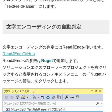
「TextFieldParser」にします。
文字エンコーディングの自動判定
文字エンコーディングの判定にはReadJEncを使います。
ReadJEnc GitHub
ReadJEncへの参照は
Nuget
で追加します。
ソリューションエクスプローラーのプロジェクトを右クリ
ックすると表示されるコンテキストメニューの「Nuget パ
ッケージの管理」をクリックします。