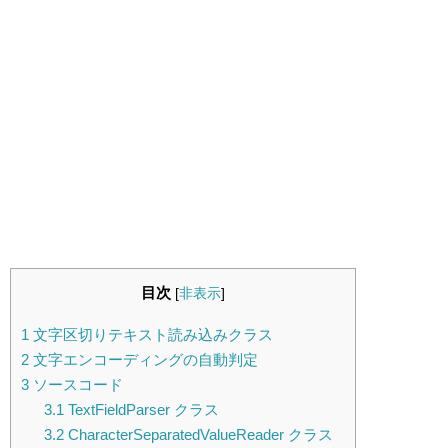
目次
[
非表示
]
1
文字区切りテキスト読み込みクラス
2
文字エンコーディングの自動判定
3
ソースコード
3.1
TextFieldParser クラス
3.2
CharacterSeparatedValueReader クラス