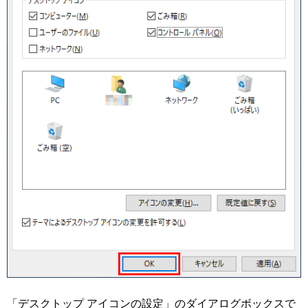
「デスクトップ アイコンの設定」のダイアログボックスで