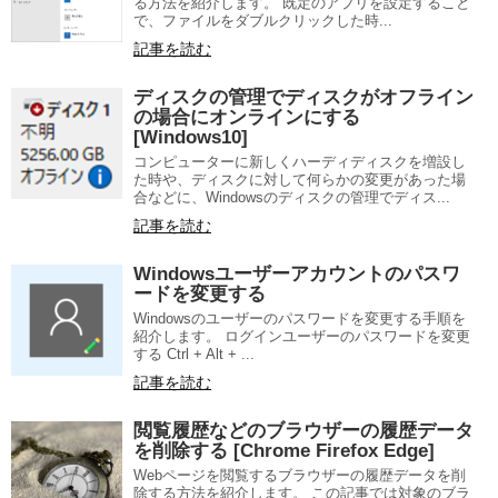
る方法を紹介します。 既定のアプリを設定すること
で、ファイルをダブルクリックした時...
記事を読む
ディスクの管理でディスクがオフライン
の場合にオンラインにする
[Windows10]
コンピューターに新しくハーディディスクを増設し
た時や、ディスクに対して何らかの変更があった場
合などに、Windowsのディスクの管理でディス...
記事を読む
Windowsユーザーアカウントのパスワ
ードを変更する
Windowsのユーザーのパスワードを変更する手順を
紹介します。 ログインユーザーのパスワードを変更
する Ctrl + Alt + ...
記事を読む
閲覧履歴などのブラウザーの履歴データ
を削除する [Chrome Firefox Edge]
Webページを閲覧するブラウザーの履歴データを削
除する方法を紹介します。 この記事では対象のブラ