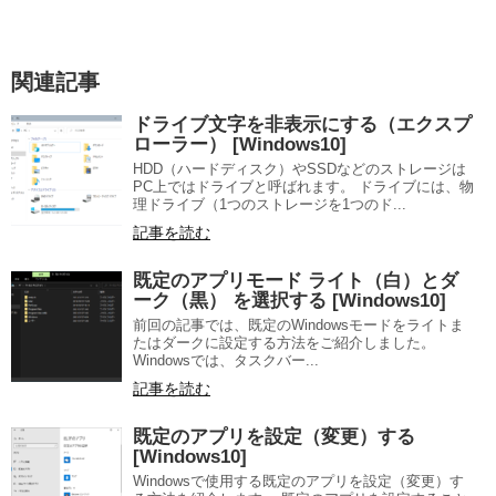
関連記事
ドライブ文字を非表示にする（エクスプ
ローラー） [Windows10]
HDD（ハードディスク）やSSDなどのストレージは
PC上ではドライブと呼ばれます。 ドライブには、物
理ドライブ（1つのストレージを1つのド...
記事を読む
既定のアプリモード ライト（白）とダ
ーク（黒） を選択する [Windows10]
前回の記事では、既定のWindowsモードをライトま
たはダークに設定する方法をご紹介しました。
Windowsでは、タスクバー...
記事を読む
既定のアプリを設定（変更）する
[Windows10]
Windowsで使用する既定のアプリを設定（変更）す