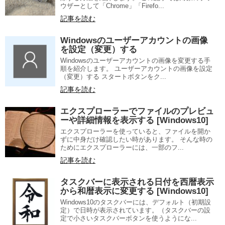
ウザーとして「Chrome」「Firefo...
記事を読む
Windowsのユーザーアカウントの画像
を設定（変更）する
Windowsのユーザーアカウントの画像を変更する手
順を紹介します。 ユーザーアカウントの画像を設定
（変更）する スタートボタンをク...
記事を読む
エクスプローラーでファイルのプレビュ
ーや詳細情報を表示する [Windows10]
エクスプローラーを使っていると、ファイルを開か
ずに中身だけ確認したい時があります。 そんな時の
ためにエクスプローラーには、一部のフ...
記事を読む
タスクバーに表示される日付を西暦表示
から和暦表示に変更する [Windows10]
Windows10のタスクバーには、デフォルト（初期設
定）で日時が表示されています。（タスクバーの設
定で小さいタスクバーボタンを使うようにな...