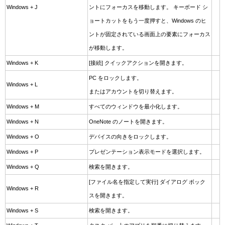
Windows + J
ントにフォーカスを移動します。 キーボード シ
ョートカットをもう一度押すと、Windows のヒ
ントが固定されている画面上の要素にフォーカス
が移動します。
Windows + K
[接続] クイックアクションを開きます。
PC をロックします。
Windows + L
またはアカウントを切り替えます。
Windows + M
すべてのウィンドウを最小化します。
Windows + N
OneNote のノートを開きます。
Windows + O
デバイスの向きをロックします。
Windows + P
プレゼンテーション表示モードを選択します。
Windows + Q
検索を開きます。
[ファイル名を指定して実行] ダイアログ ボック
Windows + R
スを開きます。
Windows + S
検索を開きます。