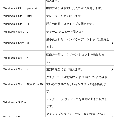
替えます。
Windows + Ctrl + Space キー
以前に選択されていた入力値に変更します。
Windows + Ctrl + Enter
ナレーターをオンにします。
Windows + Ctrl + F4
現在の仮想デスクトップを閉じます 。
Windows + Shift + C
チャーム メニューを開きます。
最小化されたウィンドウをデスクトップに復元し
Windows + Shift + M
★
ます。
画面の一部のスクリーン ショットを撮影しま
Windows + Shift + S
す。
Windows + Shift + V
通知を順番に切り替えます。
★
タスク バー上の数字で示す位置にピン留めされ
Windows + Shift + 数字 (1 ～ 0)
ているアプリの新しいインスタンスを開始しま
す。
デスクトップ ウィンドウを画面の上下に拡大し
Windows + Shift + ↑
ます。
アクティブなウィンドウを、幅を維持しながら、