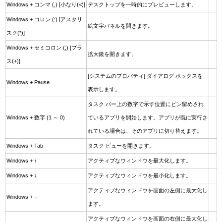
Windows + コンマ (,) [小なり(<)]
デスクトップを一時的にプレビューします。
Windows + コロン (:) [アスタリ
絵文字パネルを開きます。
スク(*)]
Windows + セミコロン (;) [プラ
拡大鏡を開きます。
ス(+)]
[システムのプロパティ] ダイアログ ボックスを
Windows + Pause
表示します。
タスク バー上の数字で示す位置にピン留めされ
Windows + 数字 (1 ～ 0)
ているアプリを開始します。アプリが既に実行さ
れている場合は、そのアプリに切り替えます。
Windows + Tab
タスク ビューを開きます。
Windows + ↑
アクティブなウィンドウを最大化します。
Windows + ↓
アクティブなウィンドウを最小化します。
アクティブなウィンドウを画面の左側に最大化し
Windows + ←
ます。
アクティブなウィンドウを画面の右側に最大化し