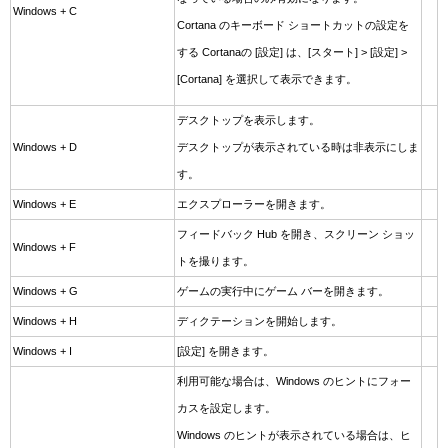
Windows + C
Cortana のキーボード ショートカットの設定を
する Cortanaの [設定] は、[スタート] > [設定] >
[Cortana] を選択して表示できます。
デスクトップを表示します。
Windows + D
デスクトップが表示されている時は非表示にしま
す。
Windows + E
エクスプローラーを開きます。
フィードバック Hub を開き、スクリーン ショッ
Windows + F
トを撮ります。
Windows + G
ゲームの実行中にゲーム バーを開きます。
Windows + H
ディクテーションを開始します。
Windows + I
[設定] を開きます。
利用可能な場合は、Windows のヒントにフォー
カスを設定します。
Windows のヒントが表示されている場合は、ヒ