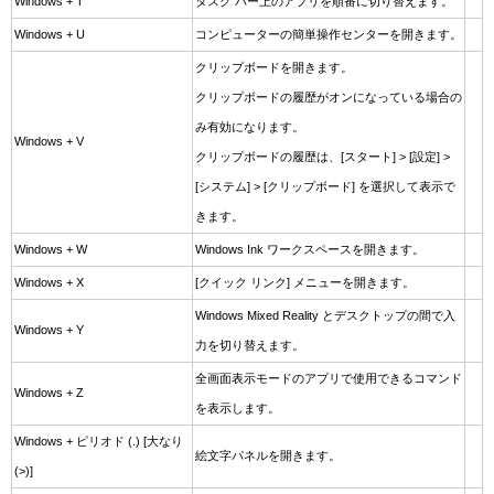
Windows + T
タスク バー上のアプリを順番に切り替えます。
Windows + U
コンピューターの簡単操作センターを開きます。
クリップボードを開きます。
クリップボードの履歴がオンになっている場合の
み有効になります。
Windows + V
クリップボードの履歴は、[スタート] > [設定] >
[システム] > [クリップボード] を選択して表示で
きます。
Windows + W
Windows Ink ワークスペースを開きます。
Windows + X
[クイック リンク] メニューを開きます。
Windows Mixed Reality とデスクトップの間で入
Windows + Y
力を切り替えます。
全画面表示モードのアプリで使用できるコマンド
Windows + Z
を表示します。
Windows + ピリオド (.) [大なり
絵文字パネルを開きます。
(>)]