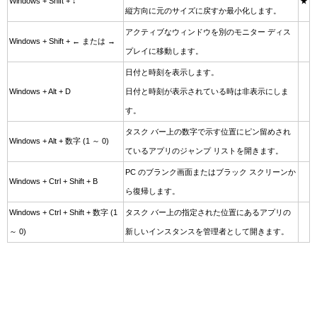
Windows + Shift + ↓
★
縦方向に元のサイズに戻すか最小化します。
アクティブなウィンドウを別のモニター ディス
Windows + Shift + ← または →
プレイに移動します。
日付と時刻を表示します。
Windows + Alt + D
日付と時刻が表示されている時は非表示にしま
す。
タスク バー上の数字で示す位置にピン留めされ
Windows + Alt + 数字 (1 ～ 0)
ているアプリのジャンプ リストを開きます。
PC のブランク画面またはブラック スクリーンか
Windows + Ctrl + Shift + B
ら復帰します。
Windows + Ctrl + Shift + 数字 (1
タスク バー上の指定された位置にあるアプリの
～ 0)
新しいインスタンスを管理者として開きます。