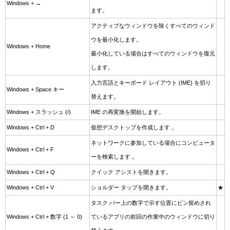
Windows + →
ます。
アクティブなウィンドウを除くすべてのウィンド
ウを最小化します。
Windows + Home
最小化している場合はすべてのウィンドウを復元
します。
入力言語とキーボード レイアウト (IME) を切り
Windows + Space キー
替えます。
Windows + スラッシュ (/)
IME の再変換を開始します。
Windows + Ctrl + D
仮想デスクトップを作成します 。
ネットワークに参加している場合にコンピュータ
Windows + Ctrl + F
ーを検索します 。
Windows + Ctrl + Q
クイック アシストを開きます。
Windows + Ctrl + V
ショルダー タップを開きます。
★
タスク バー上の数字で示す位置にピン留めされ
Windows + Ctrl + 数字 (1 ～ 0)
ているアプリの前回の作業中のウィンドウに切り