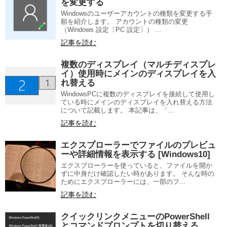
を変更する
Windowsのユーザーアカウントの種類を変更する手
順を紹介します。 アカウントの種類の変更
（Windows 設定〔PC 設定〕） ...
記事を読む
複数のディスプレイ（マルチディスプレ
イ）使用時にメインのディスプレイを入
れ替える
WindowsPCに複数のディスプレイを接続して使用し
ている時にメインのディスプレイを入れ替える方法
について記載します。 本記事は、「...
記事を読む
エクスプローラーでファイルのプレビュ
ーや詳細情報を表示する [Windows10]
エクスプローラーを使っていると、ファイルを開か
ずに中身だけ確認したい時があります。 そんな時の
ためにエクスプローラーには、一部のフ...
記事を読む
クイックリンクメニューのPowerShell
とコマンドプロンプトを切り替える