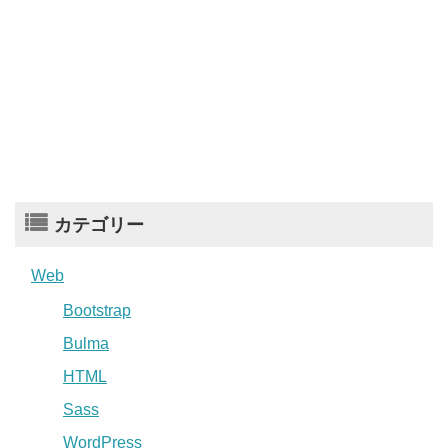
カテゴリー
Web
Bootstrap
Bulma
HTML
Sass
WordPress