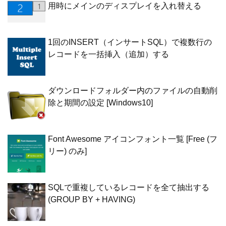
用時にメインのディスプレイを入れ替える
1回のINSERT（インサートSQL）で複数行の
レコードを一括挿入（追加）する
ダウンロードフォルダー内のファイルの自動削
除と期間の設定 [Windows10]
Font Awesome アイコンフォント一覧 [Free (フ
リー) のみ]
SQLで重複しているレコードを全て抽出する
(GROUP BY + HAVING)