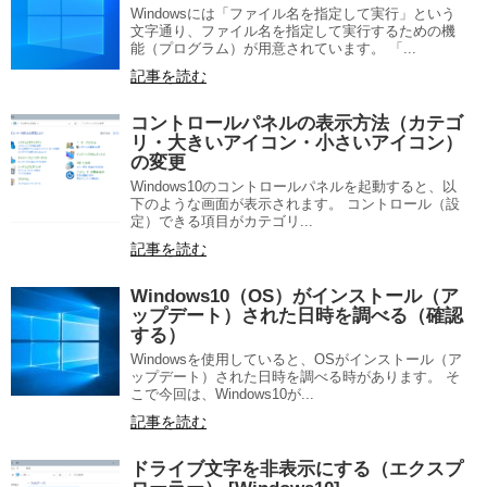
Windowsには「ファイル名を指定して実行」という
文字通り、ファイル名を指定して実行するための機
能（プログラム）が用意されています。 「...
記事を読む
コントロールパネルの表示方法（カテゴ
リ・大きいアイコン・小さいアイコン）
の変更
Windows10のコントロールパネルを起動すると、以
下のような画面が表示されます。 コントロール（設
定）できる項目がカテゴリ...
記事を読む
Windows10（OS）がインストール（ア
ップデート）された日時を調べる（確認
する）
Windowsを使用していると、OSがインストール（ア
ップデート）された日時を調べる時があります。 そ
こで今回は、Windows10が...
記事を読む
ドライブ文字を非表示にする（エクスプ