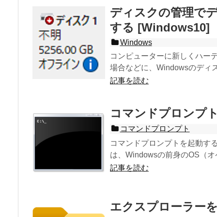
ディスクの管理で
する [Windows10]
Windows
コンピューターに新しくハー
場合などに、Windowsのディ
記事を読む
コマンドプロンプトを起
コマンドプロンプト
コマンドプロンプトを起動する
は、Windowsの前身のOS（オペ
記事を読む
エクスプローラーを起動