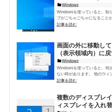
Windows
Windowsを使っていると
プがごちゃごちゃになることがあ
記事を読む
画面の外に移動し
（表示領域内）に戻す 
Windows
Windowsを使っていると
ない時があります。 他のウィン
記事を読む
複数のディスプレ
ィスプレイを入れ