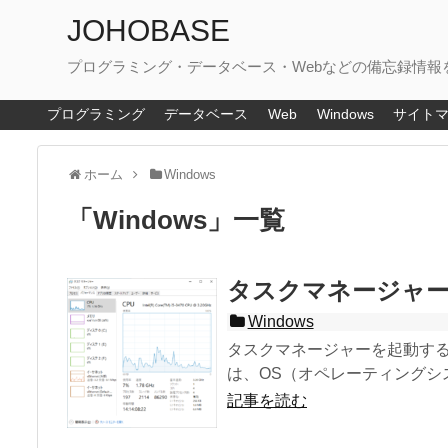
JOHOBASE
プログラミング・データベース・Webなどの備忘録情報
プログラミング
データベース
Web
Windows
サイト
ホーム
Windows
「
Windows
」
一覧
タスクマネージャーを起
Windows
タスクマネージャーを起動する
は、OS（オペレーティングシステ
記事を読む