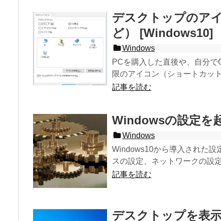
デスクトップのア
ど） [Windows10]
Windows
PCを購入した直後や、自分でO
限のアイコン（ショートカット）
記事を読む
Windowsの設定を起動
Windows
Windows10から導入された
スの設定、ネットワークの設定.
記事を読む
デスクトップを表示する