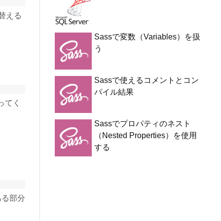
替える
Sassで変数（Variables）を扱
う
ト
Sassで使えるコメントとコン
パイル結果
ってく
Sassでプロパティのネスト
（Nested Properties）を使用
する
ある部分