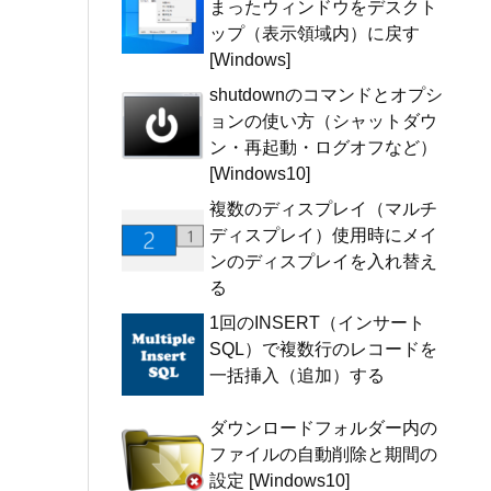
まったウィンドウをデスクト
ップ（表示領域内）に戻す
[Windows]
shutdownのコマンドとオプシ
ョンの使い方（シャットダウ
ン・再起動・ログオフなど）
[Windows10]
複数のディスプレイ（マルチ
ディスプレイ）使用時にメイ
ンのディスプレイを入れ替え
る
1回のINSERT（インサート
SQL）で複数行のレコードを
一括挿入（追加）する
ダウンロードフォルダー内の
ファイルの自動削除と期間の
設定 [Windows10]