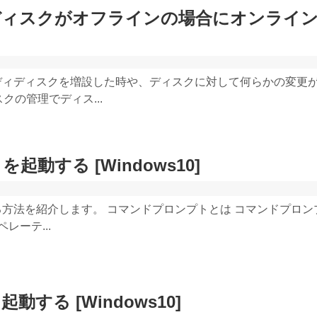
ディスクがオフラインの場合にオンライ
ディディスクを増設した時や、ディスクに対して何らかの変更
スクの管理でディス...
動する [Windows10]
方法を紹介します。 コマンドプロンプトとは コマンドプロン
レーテ...
する [Windows10]