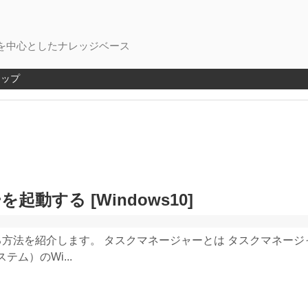
を中心としたナレッジベース
マップ
動する [Windows10]
方法を紹介します。 タスクマネージャーとは タスクマネージ
ム）のWi...