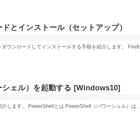
ンロードとインストール（セットアップ）
oxをダウンロードしてインストールする手順を紹介します。 Firef
ワーシェル）を起動する [Windows10]
紹介します。 PowerShellとは PowerShell（パワーシェル）