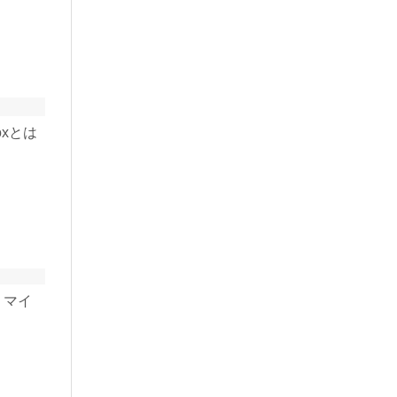
oxとは
は、マイ