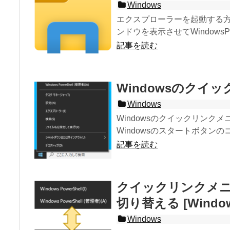
Windows
エクスプローラーを起動する方
ンドウを表示させてWindowsPC
記事を読む
Windowsのクイ
Windows
Windowsのクイックリン
Windowsのスタートボタンのコン
記事を読む
クイックリンクメニュ
切り替える [Window
Windows