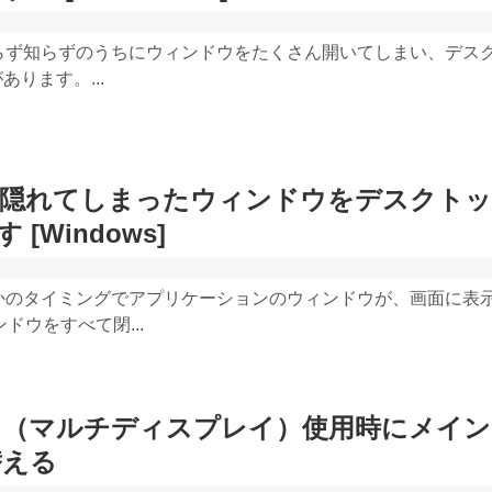
、知らず知らずのうちにウィンドウをたくさん開いてしまい、デス
ります。...
て隠れてしまったウィンドウをデスクト
[Windows]
、何かのタイミングでアプリケーションのウィンドウが、画面に表
ドウをすべて閉...
イ（マルチディスプレイ）使用時にメイン
替える