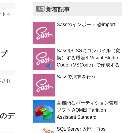
新着記事
クトッ
Sassのインポート @import
SassをCSSにコンパイル（変
ップ
換）する環境をVisual Studio
Code（VSCode）で作成する
Sassで演算を行う
示され
高機能なパーティション管理
ソフト AOMEI Partition
のデ
Assistant Standard
SQL Server 入門・Tips