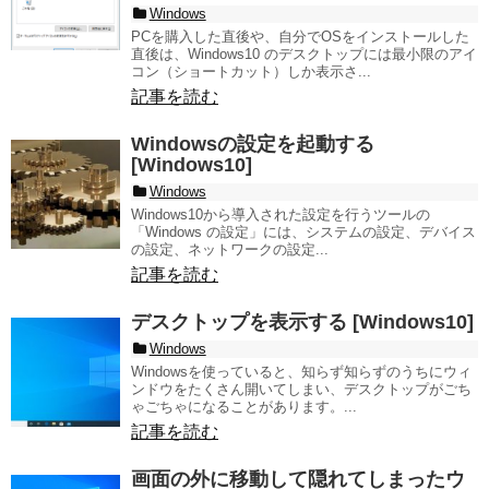
Windows
PCを購入した直後や、自分でOSをインストールした
直後は、Windows10 のデスクトップには最小限のアイ
コン（ショートカット）しか表示さ...
記事を読む
Windowsの設定を起動する
[Windows10]
Windows
Windows10から導入された設定を行うツールの
「Windows の設定」には、システムの設定、デバイス
の設定、ネットワークの設定...
記事を読む
デスクトップを表示する [Windows10]
Windows
Windowsを使っていると、知らず知らずのうちにウィ
ンドウをたくさん開いてしまい、デスクトップがごち
ゃごちゃになることがあります。...
記事を読む
画面の外に移動して隠れてしまったウ