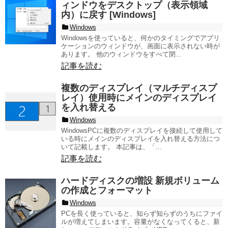
ィンドウをデスクトップ（表示領域
内）に戻す [Windows]
Windows
Windowsを使っていると、何かのタイミングでアプリ
ケーションのウィンドウが、画面に表示されない時が
あります。 他のウィンドウをすべて閉...
記事を読む
複数のディスプレイ（マルチディスプ
レイ）使用時にメインのディスプレイ
を入れ替える
Windows
WindowsPCに複数のディスプレイを接続して使用して
いる時にメインのディスプレイを入れ替える方法につ
いて記載します。 本記事は、「...
記事を読む
ハードディスクの増設 新規ボリューム
の作成とフォーマット
Windows
PCを長く使っていると、知らず知らずのうちにファイ
ルが増えてしまいます。容量がなくなってくると、新