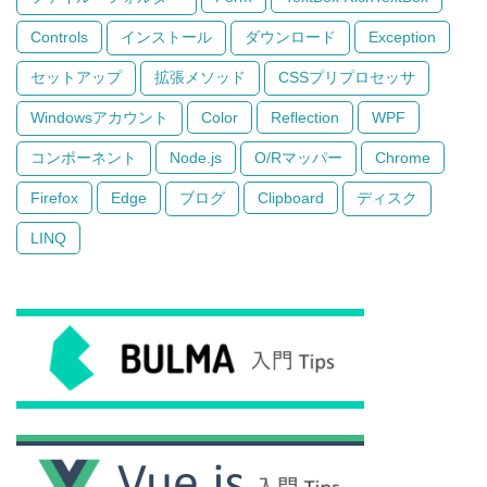
Controls
インストール
ダウンロード
Exception
セットアップ
拡張メソッド
CSSプリプロセッサ
Windowsアカウント
Color
Reflection
WPF
コンポーネント
Node.js
O/Rマッパー
Chrome
Firefox
Edge
ブログ
Clipboard
ディスク
LINQ