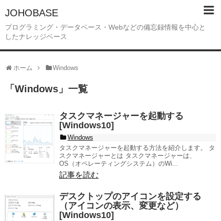
JOHOBASE
プログラミング・データベース・Webなどの備忘録情報を中心と
したナレッジベース
ホーム
Windows
「
Windows
」
一覧
タスクマネージャーを起動する
[Windows10]
Windows
タスクマネージャーを起動する方法を紹介します。 タ
スクマネージャーとは タスクマネージャーは、
OS（オペレーティングシステム）のWi...
記事を読む
デスクトップのアイコンを設定する
（アイコンの表示、変更など）
[Windows10]