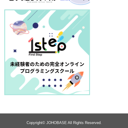
Copyright©
JOHOBASE
All Rights Reserved.