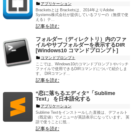
アプリケーション
Bracketsとは Bracketsは、2014年よりAdobe
Systems株式会社が提供しているフリーの（無償で使
える）テ...
記事を読む
フォルダー（ディレクトリ）内のファ
イルやサブフォルダーを表示するDIR
[Windows10 コマンドプロンプト]
コマンドプロンプト
ここでは、Windows10のコマンドプロンプトやバッチ
ファイルで使用できるDIRコマンドについて紹介しま
す。 DIRコマンド...
記事を読む
“恋に落ちるエディタ”「Sublime
Text」 を日本語化する
アプリケーション
Sublime Textをインストールした直後は、デフォルト
（既定値）でメニューが英語表示になっています。 英
語で使うことに抵...
記事を読む