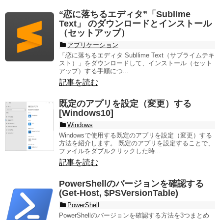
“恋に落ちるエディタ”「Sublime
Text」 のダウンロードとインストール
（セットアップ）
アプリケーション
「恋に落ちるエディタ Subllime Text（サブライムテキ
スト）」をダウンロードして、インストール（セット
アップ）する手順につ...
記事を読む
既定のアプリを設定（変更）する
[Windows10]
Windows
Windowsで使用する既定のアプリを設定（変更）する
方法を紹介します。 既定のアプリを設定することで、
ファイルをダブルクリックした時...
記事を読む
PowerShellのバージョンを確認する
(Get-Host, $PSVersionTable)
PowerShell
PowerShellのバージョンを確認する方法を3つまとめ