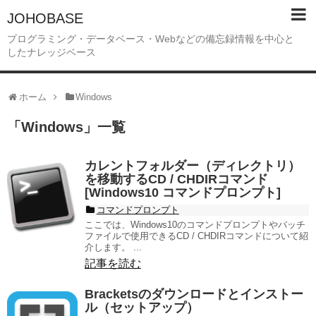
JOHOBASE
プログラミング・データベース・Webなどの備忘録情報を中心と
したナレッジベース
ホーム
Windows
「
Windows
」
一覧
カレントフォルダー（ディレクトリ）
を移動するCD / CHDIRコマンド
[Windows10 コマンドプロンプト]
コマンドプロンプト
ここでは、Windows10のコマンドプロンプトやバッチ
ファイルで使用できるCD / CHDIRコマンドについて紹
介します。 ...
記事を読む
Bracketsのダウンロードとインストー
ル（セットアップ）