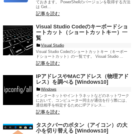
ておきます。 PowerShellのバージョンを取得する方法
は Get...
記事を読む
Visual Studio Codeのキーボードショ
ートカット（ショートカットキー）一
覧
Visual Studio
Visual Studio Codeのショートカットキー（キーボー
ドショートカット）の一覧です。 Visual Studio ...
記事を読む
IPアドレスやMACアドレス（物理アド
レス）を調べる [Windows10]
Windows
インターネットやイントラネットなどのネットワーク
において、コンピューター同士が通信を行う際には、
通信相手を特定するためにIPアドレス...
記事を読む
タスクバーのボタン（アイコン）の大
小を切り替える [Windows10]